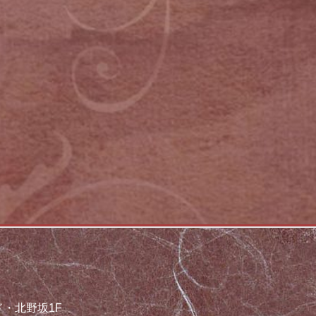
ド・北野坂1F