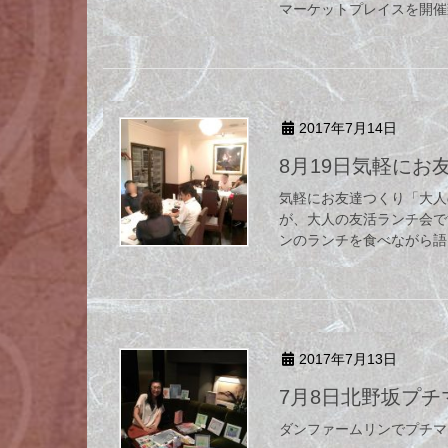
マーケットプレイスを開催致
2017年7月14日
8月19日気軽に
気軽にお友達つくり「大人
が、大人の友活ランチ会で
ンのランチを食べながら語り
2017年7月13日
7月8日北野坂プ
ダンファームリンでプチマ