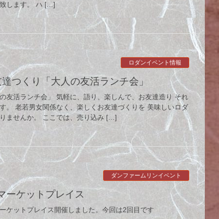
します。 ハ […]
ロダンイベント情報
お友達つくり「大人の友活ランチ会」
の友活ランチ会」 気軽に、語り、楽しんで、お友達造り それ
す。 老若男女関係なく、楽しくお友達づくりを 美味しいロダ
ませんか。 ここでは、売り込み […]
ダンファームリンイベント
チマーケットプレイス
ーケットプレイス開催しました。今回は2回目です