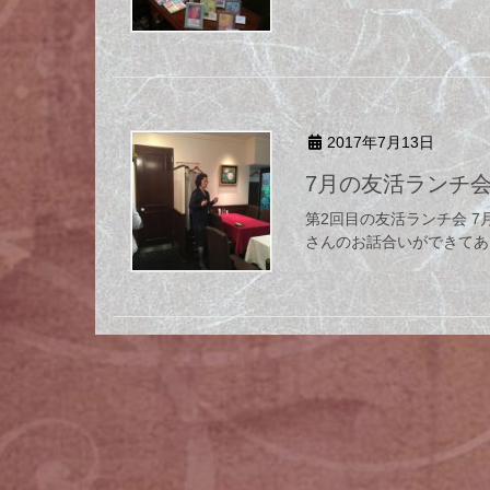
2017年7月13日
7月の友活ランチ
第2回目の友活ランチ会 7
さんのお話合いができてあ