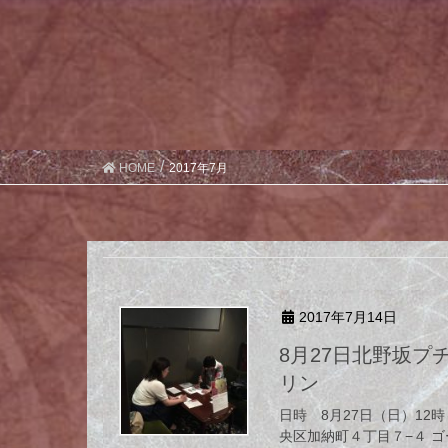
HOME
2017年7月
2017年7月14日
8月27日北野坂プチマーケットプレイス@北野坂ダンファーム
リン
日時 8月27日（日）12時
央区加納町４丁目７−４ ゴ