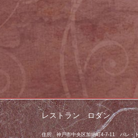
レストラン ロダン
住所 神戸市中央区加納町4-7-11 パレ・