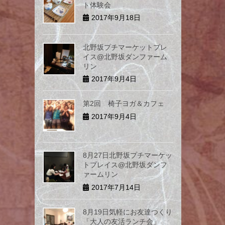
ト体験会
2017年9月18日
北野坂プチマーケットプレ
イス@北野坂ダンファーム
リン
2017年9月4日
第2回 椅子ヨガ＆カフェ
2017年9月4日
8月27日北野坂プチマーケッ
トプレイス@北野坂ダンフ
ァームリン
2017年7月14日
8月19日気軽にお友達つくり
「大人の友活ランチ会」