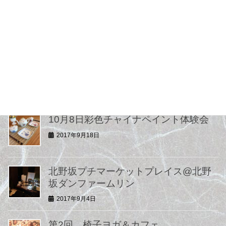
最近の投稿
10月8日椅子ヨガ＆カフェ
2017年9月20日
10月8日彩色チャイナペイント体験会
2017年9月18日
北野坂プチマーケットプレイス@北野
坂ダンファームリン
2017年9月4日
第2回 椅子ヨガ＆カフェ